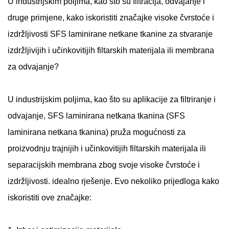
U industrijskim poljima, kao što su filtracija, odvajanje i
druge primjene, kako iskoristiti značajke visoke čvrstoće i
izdržljivosti SFS laminirane netkane tkanine za stvaranje
izdržljivijih i učinkovitijih filtarskih materijala ili membrana
za odvajanje?
U industrijskim poljima, kao što su aplikacije za filtriranje i
odvajanje,
SFS laminirana netkana tkanina
(SFS
laminirana netkana tkanina) pruža mogućnosti za
proizvodnju trajnijih i učinkovitijih filtarskih materijala ili
separacijskih membrana zbog svoje visoke čvrstoće i
izdržljivosti. idealno rješenje. Evo nekoliko prijedloga kako
iskoristiti ove značajke: