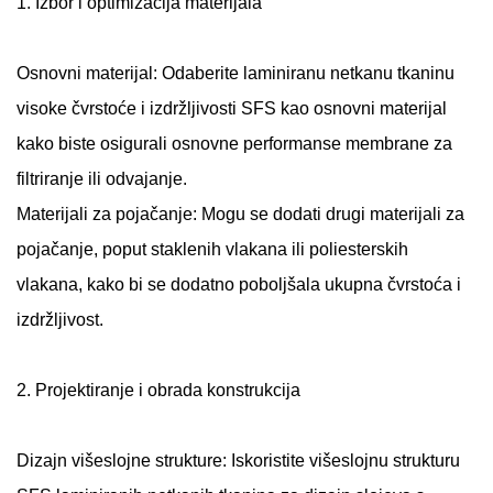
1. Izbor i optimizacija materijala
Osnovni materijal: Odaberite laminiranu netkanu tkaninu
visoke čvrstoće i izdržljivosti SFS kao osnovni materijal
kako biste osigurali osnovne performanse membrane za
filtriranje ili odvajanje.
Materijali za pojačanje: Mogu se dodati drugi materijali za
pojačanje, poput staklenih vlakana ili poliesterskih
vlakana, kako bi se dodatno poboljšala ukupna čvrstoća i
izdržljivost.
2. Projektiranje i obrada konstrukcija
Dizajn višeslojne strukture: Iskoristite višeslojnu strukturu