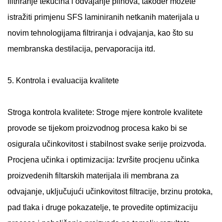
filtriranje tekućina i odvajanje plinova, također možete
istražiti primjenu SFS laminiranih netkanih materijala u
novim tehnologijama filtriranja i odvajanja, kao što su
membranska destilacija, pervaporacija itd.
5. Kontrola i evaluacija kvalitete
Stroga kontrola kvalitete: Stroge mjere kontrole kvalitete
provode se tijekom proizvodnog procesa kako bi se
osigurala učinkovitost i stabilnost svake serije proizvoda.
Procjena učinka i optimizacija: Izvršite procjenu učinka
proizvedenih filtarskih materijala ili membrana za
odvajanje, uključujući učinkovitost filtracije, brzinu protoka,
pad tlaka i druge pokazatelje, te provedite optimizaciju