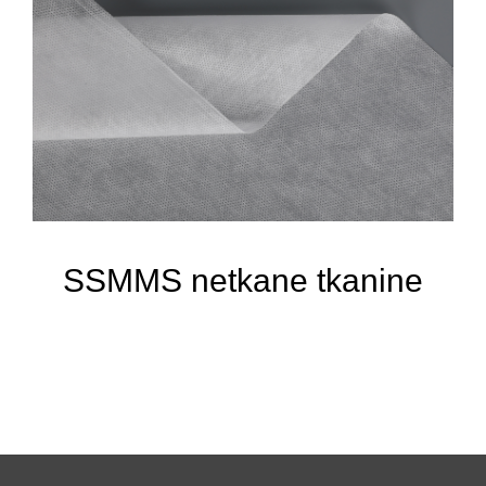
SSMMS netkane tkanine