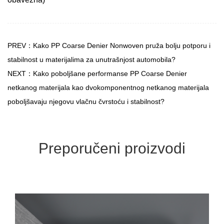
PREV：Kako PP Coarse Denier Nonwoven pruža bolju potporu i
stabilnost u materijalima za unutrašnjost automobila?
NEXT：Kako poboljšane performanse PP Coarse Denier
netkanog materijala kao dvokomponentnog netkanog materijala
poboljšavaju njegovu vlačnu čvrstoću i stabilnost?
Preporučeni proizvodi