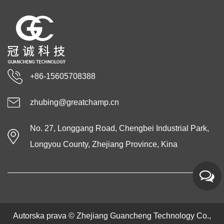
+86-15605708388
zhubing@greatchamp.cn
No. 27, Longgang Road, Chengbei Industrial Park,
Longyou County, Zhejiang Province, Kina
Autorska prava ©
Zhejiang Guancheng Technology Co.,