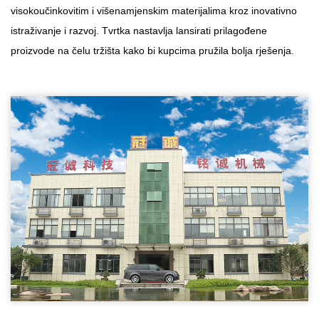
visokoučinkovitim i višenamjenskim materijalima kroz inovativno
istraživanje i razvoj. Tvrtka nastavlja lansirati prilagođene
proizvode na čelu tržišta kako bi kupcima pružila bolja rješenja.