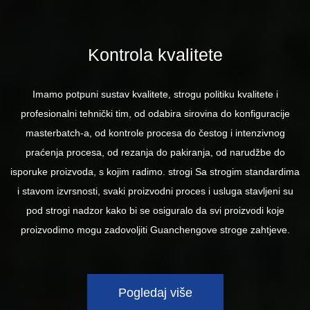
Kontrola kvalitete
Imamo potpuni sustav kvalitete, strogu politiku kvalitete i
profesionalni tehnički tim, od odabira sirovina do konfiguracije
masterbatch-a, od kontrole procesa do čestog i intenzivnog
praćenja procesa, od rezanja do pakiranja, od narudžbe do
isporuke proizvoda, s kojim radimo. strogi Sa strogim standardima
i stavom izvrsnosti, svaki proizvodni proces i usluga stavljeni su
pod strogi nadzor kako bi se osiguralo da svi proizvodi koje
proizvodimo mogu zadovoljiti Guanchengove stroge zahtjeve.
Pogledaj više