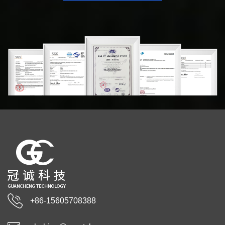
+86-15605708388