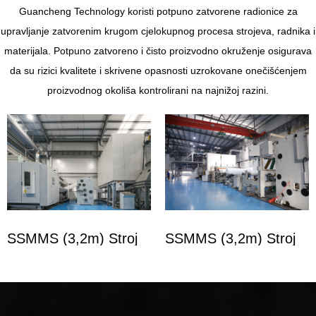
Guancheng Technology koristi potpuno zatvorene radionice za
upravljanje zatvorenim krugom cjelokupnog procesa strojeva, radnika i
materijala. Potpuno zatvoreno i čisto proizvodno okruženje osigurava
da su rizici kvalitete i skrivene opasnosti uzrokovane onečišćenjem
proizvodnog okoliša kontrolirani na najnižoj razini.
SSMMS (3,2m) Stroj
SSMMS (3,2m) Stroj