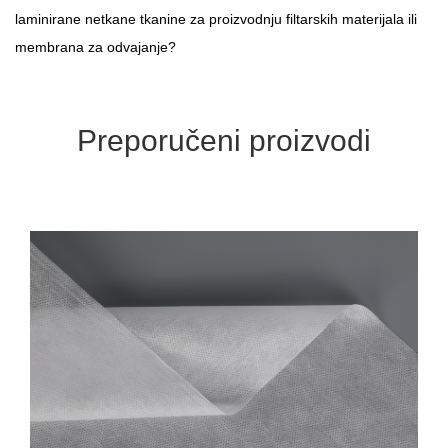
laminirane netkane tkanine za proizvodnju filtarskih materijala ili
membrana za odvajanje?
Preporučeni proizvodi