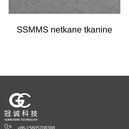
SSMMS netkane tkanine
+86-15605708388