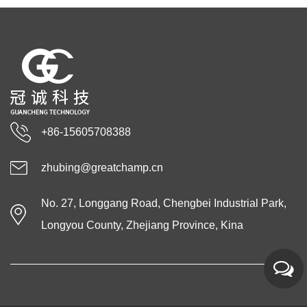
+86-15605708388
zhubing@greatchamp.cn
No. 27, Longgang Road, Chengbei Industrial Park,
Longyou County, Zhejiang Province, Kina