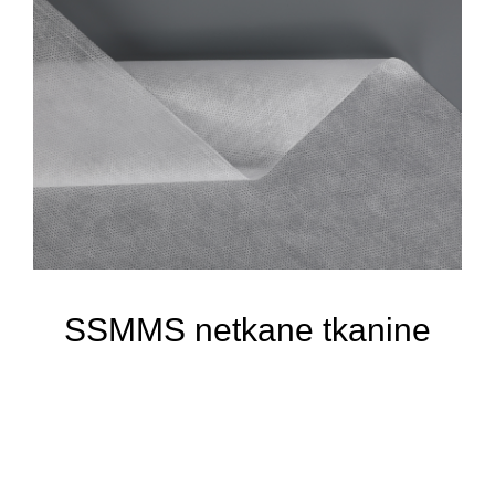
SSMMS netkane tkanine