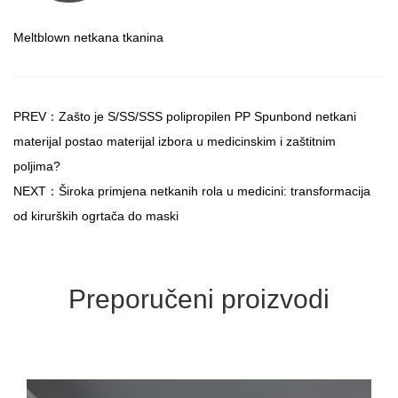
Meltblown netkana tkanina
PREV：Zašto je S/SS/SSS polipropilen PP Spunbond netkani
materijal postao materijal izbora u medicinskim i zaštitnim
poljima?
NEXT：Široka primjena netkanih rola u medicini: transformacija
od kirurških ogrtača do maski
Preporučeni proizvodi