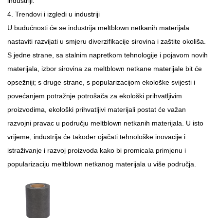
industriji.
4. Trendovi i izgledi u industriji
U budućnosti će se industrija meltblown netkanih materijala
nastaviti razvijati u smjeru diverzifikacije sirovina i zaštite okoliša.
S jedne strane, sa stalnim napretkom tehnologije i pojavom novih
materijala, izbor sirovina za meltblown netkane materijale bit će
opsežniji; s druge strane, s popularizacijom ekološke svijesti i
povećanjem potražnje potrošača za ekološki prihvatljivim
proizvodima, ekološki prihvatljivi materijali postat će važan
razvojni pravac u području meltblown netkanih materijala. U isto
vrijeme, industrija će također ojačati tehnološke inovacije i
istraživanje i razvoj proizvoda kako bi promicala primjenu i
popularizaciju meltblown netkanog materijala u više područja.