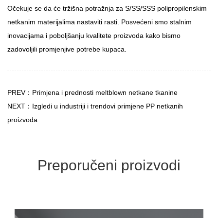
Očekuje se da će tržišna potražnja za S/SS/SSS polipropilenskim
netkanim materijalima nastaviti rasti. Posvećeni smo stalnim
inovacijama i poboljšanju kvalitete proizvoda kako bismo
zadovoljili promjenjive potrebe kupaca.
PREV：Primjena i prednosti meltblown netkane tkanine
NEXT：Izgledi u industriji i trendovi primjene PP netkanih
proizvoda
Preporučeni proizvodi