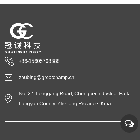
+86-15605708388
zhubing@greatchamp.cn
No. 27, Longgang Road, Chengbei Industrial Park,
Longyou County, Zhejiang Province, Kina