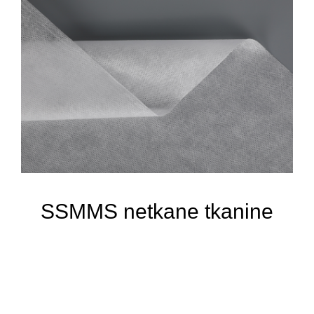
SSMMS netkane tkanine